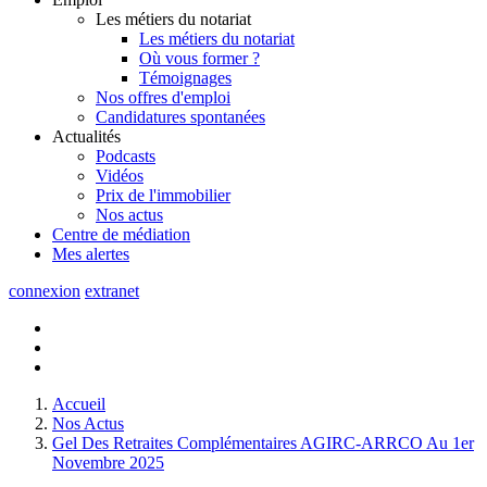
Les métiers du notariat
Les métiers du notariat
Où vous former ?
Témoignages
Nos offres d'emploi
Candidatures spontanées
Actualités
Podcasts
Vidéos
Prix de l'immobilier
Nos actus
Centre de
médiation
Mes
alertes
connexion
extranet
Accueil
Nos Actus
Gel Des Retraites Complémentaires AGIRC-ARRCO Au 1er
Novembre 2025