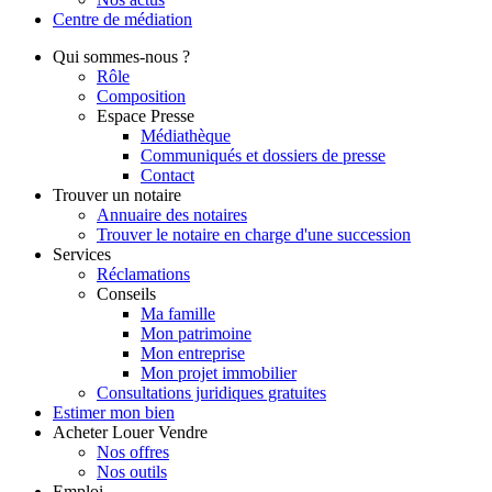
Centre de
médiation
Qui
sommes-nous ?
Rôle
Composition
Espace Presse
Médiathèque
Communiqués et dossiers de presse
Contact
Trouver
un notaire
Annuaire des notaires
Trouver le notaire en charge d'une succession
Services
Réclamations
Conseils
Ma famille
Mon patrimoine
Mon entreprise
Mon projet immobilier
Consultations juridiques gratuites
Estimer
mon bien
Acheter
Louer
Vendre
Nos offres
Nos outils
Emploi