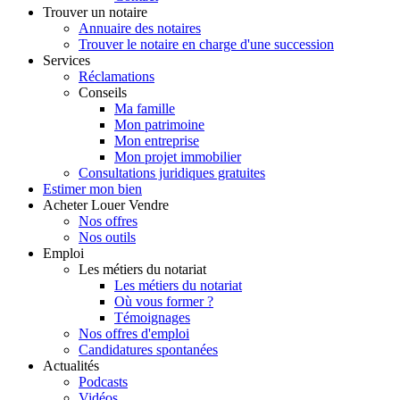
Trouver
un notaire
Annuaire des notaires
Trouver le notaire en charge d'une succession
Services
Réclamations
Conseils
Ma famille
Mon patrimoine
Mon entreprise
Mon projet immobilier
Consultations juridiques gratuites
Estimer
mon bien
Acheter
Louer
Vendre
Nos offres
Nos outils
Emploi
Les métiers du notariat
Les métiers du notariat
Où vous former ?
Témoignages
Nos offres d'emploi
Candidatures spontanées
Actualités
Podcasts
Vidéos