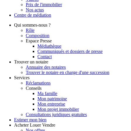
Prix de l'immobilier
Nos actus
Centre de
médiation
Qui
sommes-nous ?
Rôle
Composition
Espace Presse
Médiathèque
Communiqués et dossiers de presse
Contact
Trouver
un notaire
Annuaire des notaires
Trouver le notaire en charge d'une succession
Services
Réclamations
Conseils
Ma famille
Mon patrimoine
Mon entreprise
Mon projet immobilier
Consultations juridiques gratuites
Estimer
mon bien
Acheter
Louer
Vendre
Nos offres