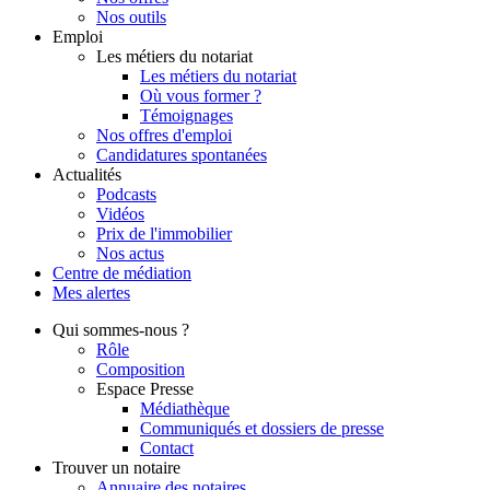
Nos outils
Emploi
Les métiers du notariat
Les métiers du notariat
Où vous former ?
Témoignages
Nos offres d'emploi
Candidatures spontanées
Actualités
Podcasts
Vidéos
Prix de l'immobilier
Nos actus
Centre de
médiation
Mes
alertes
Qui
sommes-nous ?
Rôle
Composition
Espace Presse
Médiathèque
Communiqués et dossiers de presse
Contact
Trouver
un notaire
Annuaire des notaires