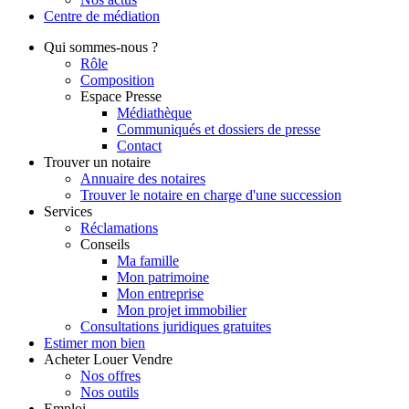
Centre de
médiation
Qui
sommes-nous ?
Rôle
Composition
Espace Presse
Médiathèque
Communiqués et dossiers de presse
Contact
Trouver
un notaire
Annuaire des notaires
Trouver le notaire en charge d'une succession
Services
Réclamations
Conseils
Ma famille
Mon patrimoine
Mon entreprise
Mon projet immobilier
Consultations juridiques gratuites
Estimer
mon bien
Acheter
Louer
Vendre
Nos offres
Nos outils
Emploi