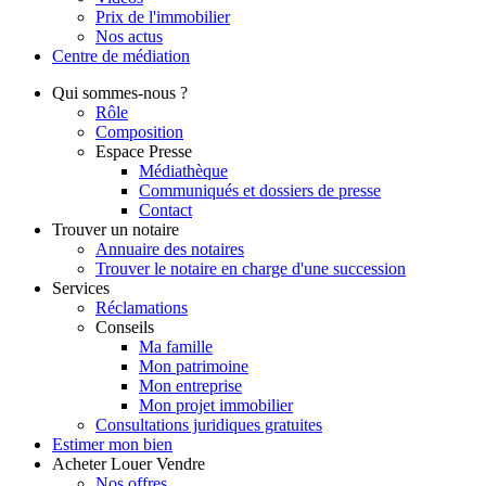
Prix de l'immobilier
Nos actus
Centre de
médiation
Qui
sommes-nous ?
Rôle
Composition
Espace Presse
Médiathèque
Communiqués et dossiers de presse
Contact
Trouver
un notaire
Annuaire des notaires
Trouver le notaire en charge d'une succession
Services
Réclamations
Conseils
Ma famille
Mon patrimoine
Mon entreprise
Mon projet immobilier
Consultations juridiques gratuites
Estimer
mon bien
Acheter
Louer
Vendre
Nos offres