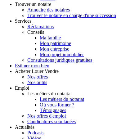
Trouver
un notaire
Annuaire des notaires
Trouver le notaire en charge d'une succession
Services
Réclamations
Conseils
Ma famille
Mon patrimoine
Mon entreprise
Mon projet immobilier
Consultations juridiques gratuites
Estimer
mon bien
Acheter
Louer
Vendre
Nos offres
Nos outils
Emploi
Les métiers du notariat
Les métiers du notariat
Où vous former ?
Témoignages
Nos offres d'emploi
Candidatures spontanées
Actualités
Podcasts
Vidéos