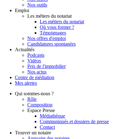
Nos outils
Emploi
Les métiers du notariat
Les métiers du notariat
Où vous former ?
Témoignages
Nos offres d'emploi
Candidatures spontanées
Actualités
Podcasts
Vidéos
Prix de l'immobilier
Nos actus
Centre de
médiation
Mes
alertes
Qui
sommes-nous ?
Rôle
Composition
Espace Presse
Médiathèque
Communiqués et dossiers de presse
Contact
Trouver
un notaire
Annuaire des notaires