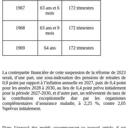
1967
63 ans et 6
172 trimestres
mois
1968
63 ans et 9
172 trimestres
mois
1969
64 ans
172 trimestres
La contrepartie financière de cette suspension de la réforme de 2023
serait, d’une part, une sous-indexation des pensions de retraites de
0,9 point par rapport à l’inflation annuelle en 2027, puis de 0,4 point
pour les années 2028 à 2030, au lieu de 0,4 point prévu initialement
pour la période 2027-2030, et d’autre part, un relèvement du taux de
la contribution exceptionnelle due par les organismes
complémentaires d’assurance maladie, à 2,25 %, contre 2,05
%prévus initialement.
Dans l’exposé des motifs accompagnant ce nouvel article, il est