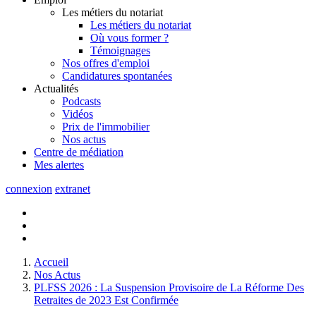
Les métiers du notariat
Les métiers du notariat
Où vous former ?
Témoignages
Nos offres d'emploi
Candidatures spontanées
Actualités
Podcasts
Vidéos
Prix de l'immobilier
Nos actus
Centre de
médiation
Mes
alertes
connexion
extranet
Accueil
Nos Actus
PLFSS 2026 : La Suspension Provisoire de La Réforme Des
Retraites de 2023 Est Confirmée