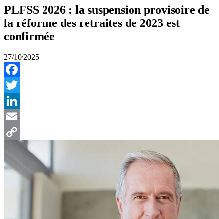
PLFSS 2026 : la suspension provisoire de
la réforme des retraites de 2023 est
confirmée
27/10/2025
Facebook
Twitter
LinkedIn
Email
Copy
Link