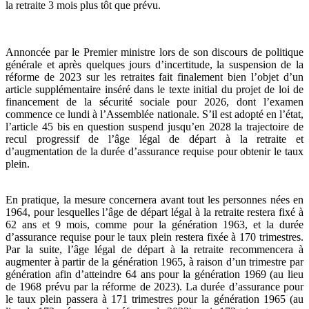
la retraite 3 mois plus tôt que prévu.
Annoncée par le Premier ministre lors de son discours de politique
générale et après quelques jours d’incertitude, la suspension de la
réforme de 2023 sur les retraites fait finalement bien l’objet d’un
article supplémentaire inséré dans le texte initial du projet de loi de
financement de la sécurité sociale pour 2026, dont l’examen
commence ce lundi à l’Assemblée nationale. S’il est adopté en l’état,
l’article 45 bis en question suspend jusqu’en 2028 la trajectoire de
recul progressif de l’âge légal de départ à la retraite et
d’augmentation de la durée d’assurance requise pour obtenir le taux
plein.
En pratique, la mesure concernera avant tout les personnes nées en
1964, pour lesquelles l’âge de départ légal à la retraite restera fixé à
62 ans et 9 mois, comme pour la génération 1963, et la durée
d’assurance requise pour le taux plein restera fixée à 170 trimestres.
Par la suite, l’âge légal de départ à la retraite recommencera à
augmenter à partir de la génération 1965, à raison d’un trimestre par
génération afin d’atteindre 64 ans pour la génération 1969 (au lieu
de 1968 prévu par la réforme de 2023). La durée d’assurance pour
le taux plein passera à 171 trimestres pour la génération 1965 (au